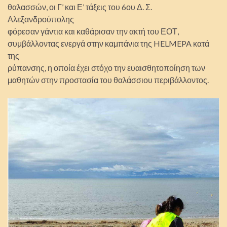
θαλασσών, οι Γ’ και Ε’ τάξεις του 6ου Δ. Σ.
Αλεξανδρούπολης
φόρεσαν γάντια και καθάρισαν την ακτή του ΕΟΤ,
συμβάλλοντας ενεργά στην καμπάνια της HELMEPA κατά
της
ρύπανσης, η οποία έχει στόχο την ευαισθητοποίηση των
μαθητών στην προστασία του θαλάσσιου περιβάλλοντος.