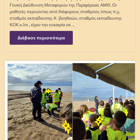
Συμμετοχή στη δράση της
HELMEPA για τον καθαρισμό
των ακτών
Συμμετοχή στη δράση της HELMEPA για τον καθαρισμότων