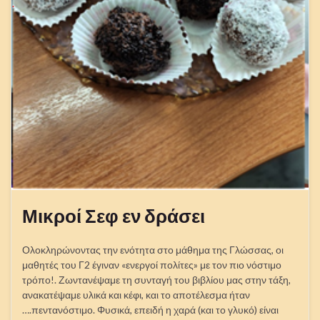
Μικροί Σεφ εν δράσει
Ολοκληρώνοντας την ενότητα στο μάθημα της Γλώσσας, οι
μαθητές του Γ2 έγιναν «ενεργοί πολίτες» με τον πιο νόστιμο
τρόπο!. Ζωντανέψαμε τη συνταγή του βιβλίου μας στην τάξη,
ανακατέψαμε υλικά και κέφι, και το αποτέλεσμα ήταν
….πεντανόστιμο. Φυσικά, επειδή η χαρά (και το γλυκό) είναι