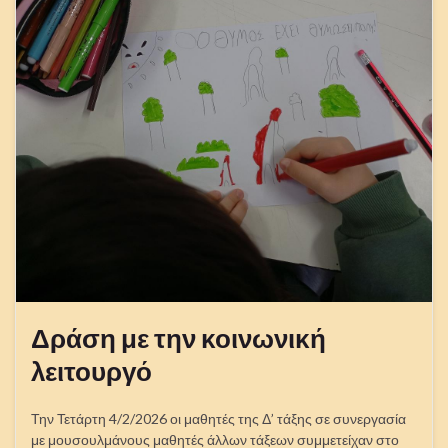
Δράση με την κοινωνική
λειτουργό
Την Τετάρτη 4/2/2026 οι μαθητές της Δ’ τάξης σε συνεργασία
με μουσουλμάνους μαθητές άλλων τάξεων συμμετείχαν στο