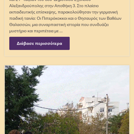
Αλεξανδρούπολης στην Αποθήκη 3. Στο πλαίσιο
εκπαιδευτικής επίσκεψης, παρακολούθησαν την γερμανική
παιδική ταινία: Οι Πιπερόκοκκοι και ο Θησαυρός των Βαθέων
Θαλασσών, μια συναρπαστική ιστορία που συνδυάζει
μυστήριο και περιπέτεια με …
Διάβασε περισσότερα