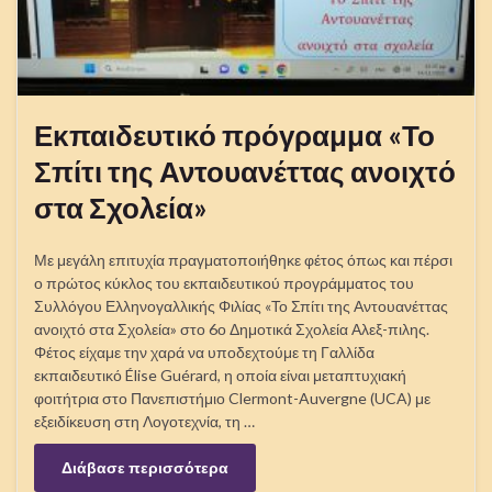
Εκπαιδευτικό πρόγραμμα «Το
Σπίτι της Αντουανέττας ανοιχτό
στα Σχολεία»
Με μεγάλη επιτυχία πραγματοποιήθηκε φέτος όπως και πέρσι
ο πρώτος κύκλος του εκπαιδευτικού προγράμματος του
Συλλόγου Ελληνογαλλικής Φιλίας «Το Σπίτι της Αντουανέττας
ανοιχτό στα Σχολεία» στο 6ο Δημοτικά Σχολεία Αλεξ-πιλης.
Φέτος είχαμε την χαρά να υποδεχτούμε τη Γαλλίδα
εκπαιδευτικό Élise Guérard, η οποία είναι μεταπτυχιακή
φοιτήτρια στο Πανεπιστήμιο Clermont-Auvergne (UCA) με
εξειδίκευση στη Λογοτεχνία, τη …
Διάβασε περισσότερα