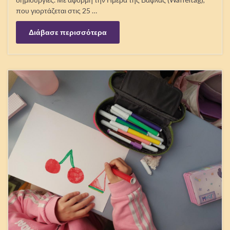
που γιορτάζεται στις 25 …
Διάβασε περισσότερα