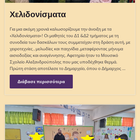
Χελιδονίσματα
Για μια ακόμη χρονιά καλωσορίζουμε την άνοιξη με τα
«Χελιδονίσματα»! Οι μαθητές του Δ1 &Δ2 τμήματος με τη
συνοδεία των δασκάλων τους συμμετείχαν στη δράση αυτή, με
χειροτεχνίες , μελωδίες και παιχνίδια ,μεταφέροντας μήνυμα
αισιοδοξίας και αναγέννησης. Αφετηρία ήταν το Μουσικό
Σχολείο Αλεξανδρούπολης που μας υποδέχθηκε θερμά.
Πρώτη στάση αποτέλεσε το Δημαρχείο, όπου ο Δήμαρχος …
Διάβασε περισσότερα