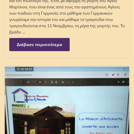
και τον πολιτισμό της. Έτσι, με αφορμή τη γιορτή του Αγίου
Μαρτίνου, που είναι ένας από τους πιο αγαπημένους Αγίους
των παιδιών στη Γερμανία, στο μάθημα των Γερμανικών
γνωρίσαμε την ιστορία του και μάθαμε τα τραγούδια που
τραγουδιούνται στις 11 Νοεμβρίου, τη μέρα της γιορτής του. Το
βράδυ …
Διάβασε περισσότερα