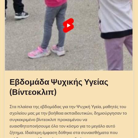
Εβδομάδα Ψυχικής Υγείας
(Βίντεοκλιπ)
Στα πλαίσια της εβδομάδας για την Ψυχική Υγεία, μαθητές του
σχολείου μας με την βοήθεια εκπαιδευτικών, δημιούργησαν το
συγκεκριμένο βίντεοκλιπ προκειμένου να
ευαισθητοποιήσουμε όλο τον κόσμο για το μεγάλο αυτό
ζήτημα. Ιδιαίτερη έμφαση δόθηκε στα συναισθήματα που
νιώθουμε για κάθε κατάσταση της ζωής μας και οι
συμμετέχοντες μαθητές σίγουρα το απόλαυσαν.
Διάβασε περισσότερα